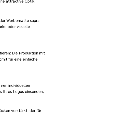
ne attraktive Optik.
uf der Werbematte
supra
arke oder visuelle
ieren: Die Produktion mit
mit für eine einfache
ren individuellen
Fs Ihres Logos einsenden,
cken verstärkt, der für