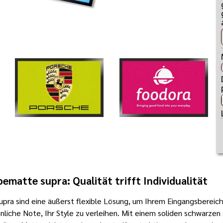
bematte supra: Qualität trifft Individualität
upra
sind eine äußerst flexible Lösung, um Ihrem Eingangsbereic
liche Note, Ihr Style zu verleihen. Mit einem soliden schwarzen