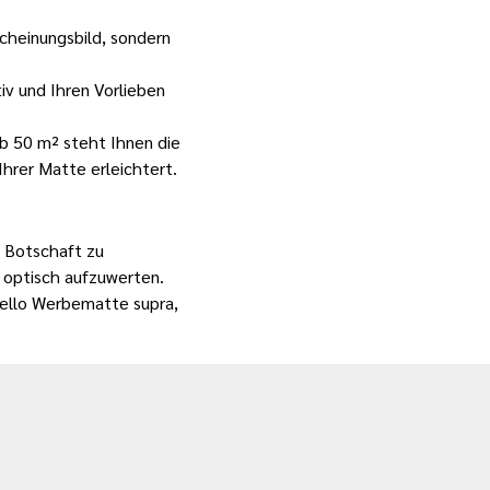
scheinungsbild, sondern
iv und Ihren Vorlieben
b 50 m² steht Ihnen die
hrer Matte erleichtert.
e Botschaft zu
 optisch aufzuwerten.
obello Werbematte
supra
,