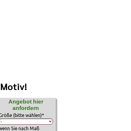
 Motiv!
Angebot hier
anfordern
Größe (bitte wählen)
*
wenn Sie nach Maß