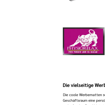
Die vielseitige Wer
Die coole Werbematten
s
Geschäftsraum eine persön