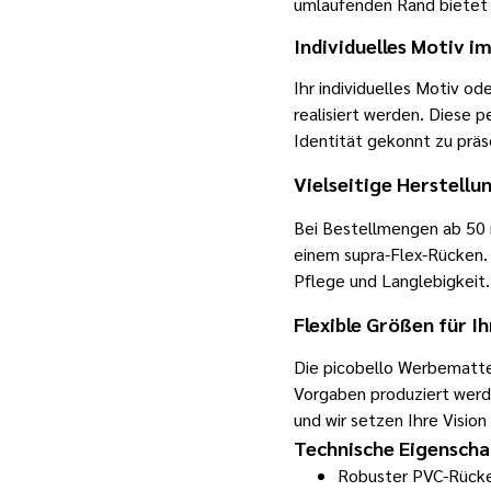
umlaufenden Rand bietet d
Individuelles Motiv i
Ihr individuelles Motiv o
realisiert werden. Diese p
Identität gekonnt zu präs
Vielseitige Herstell
Bei Bestellmengen ab 50 
einem
supra
-Flex-Rücken.
Pflege und Langlebigkeit.
Flexible Größen für I
Die picobello Werbemat
Vorgaben produziert werde
und wir setzen Ihre Vision
Technische Eigenscha
Robuster PVC-Rücken