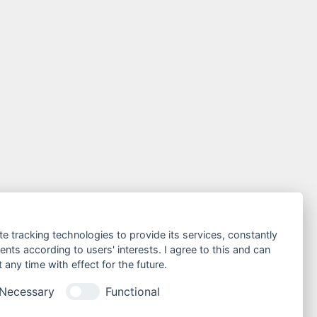
te tracking technologies to provide its services, constantly
ts according to users' interests. I agree to this and can
any time with effect for the future.
Necessary
Functional