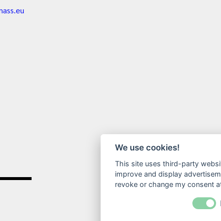
mass.eu
We use cookies!
This site uses third-party websi
improve and display advertisemen
revoke or change my consent at 