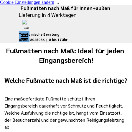
Cookie-Einstellungen ändern
...
Direkt zum Seiteninhalt
Fußmatten nach Maß für innen+außen
Lieferung in 4 Werktagen
Menü überspringen
Telefomische Beratung
02801 8045086 |
8 bis 17Uhr
Fußmatten nach Maß: Ideal für jeden 
Eingangsbereich!
Welche Fußmatte nach Maß ist die richtige?
Eine maßgefertigte Fußmatte schützt Ihren
Eingangsbereich dauerhaft vor Schmutz und Feuchtigkeit.
Welche Ausführung die richtige ist, hängt vom Einsatzort,
der Besucherzahl und der gewünschten Reinigungsleistung
ab.