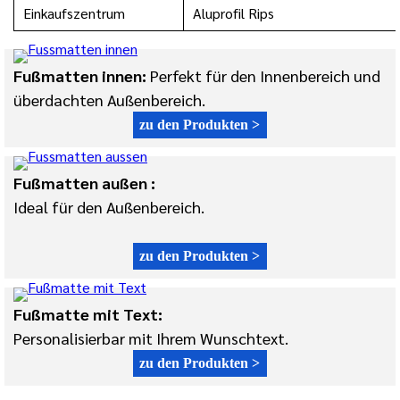
Einkaufszentrum
Aluprofil Rips
Fußmatten innen:
Perfekt für den Innenbereich und
überdachten Außenbereich.
zu den Produkten >
Fußmatten außen :
Ideal für den Außenbereich.
zu den Produkten >
Fußmatte mit Text:
Personalisierbar mit Ihrem Wunschtext.
zu den Produkten >