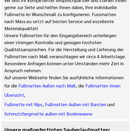
Wir sind Ihr kompetenter Ansprechpartner und stehen Ihnen
gerne zur Seite und helfen Ihnen dabei, Ihre individuelle
Fußmatte im Wunschmaß zu konfigurieren. Fussmatten
nach Mass.eu setzt auf besten Service und exzellente
Materialqualität!
Unsere Fußmatten für den Eingangsbereich unterliegen
einer strengen Kontrolle und genügen höchsten
Qualitätsansprüchen. Für die Herstellung und Lieferung der
Fußmatten nach Maß veranschlagen wir circa 4 Arbeitstage.
Besondere Anfragen können unter Umständen mehr Zeit in
Anspruch nehmen.
Auf unserer Webseite finden Sie ausführliche Informationen
für die
Fußmatten Außen nach Maß
, die
Fußmatten Innen
Übersicht
,
Fußmatte mit Rips
,
Fußmatten Außen mit Bürsten
und
Schmutzfangmatte außen mit Bodenwanne
Unsere maßgefertigten Sauberlaufmatten: