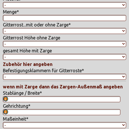
Menge
*
Gitterrost...mit oder ohne Zarge
*
Gitterrost Höhe ohne Zarge
gesamt Höhe mit Zarge
Zubehör hier angeben
Befestigungsklammern für Gitterroste
*
wenn mit Zarge dann das Zargen-Außenmaß angeben
Stablänge / Breite
*
mit der Stablänge ist die Breite gemeint
Gehrichtung
*
mit der Gehrichtung ist die Tiefe gemeint
Maßeinheit
*