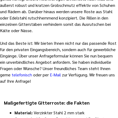
äußerst robust und kratzen Grobschmutz effektiv von Schuhen
und Rädern ab. Darüber hinaus werden unsere Roste aus Stahl
oder Edelstahl rutschhemmend konzipiert. Die Rillen in den
einzelnen Gitterstäben verhindern somit das Ausrutschen bei
Kälte oder Nässe.
Und das Beste ist: Wir bieten Ihnen nicht nur das passende Rost
für den privaten Eingangsbereich, sondern auch für gewerbliche
Eingänge. Über unser Anfrageformular können Sie nun bequem
ein unverbindliches Angebot anfordern. Sie haben individuelle
Fragen oder Wünsche? Unser freundliches Team steht Ihnen
gerne
telefonisch
oder per
E-Mail
zur Verfügung. Wir freuen uns
auf Ihre Anfrage!
Maßgefertigte Gitterroste: die Fakten
Materia
l
:
Verzinkter Stahl 2 mm stark