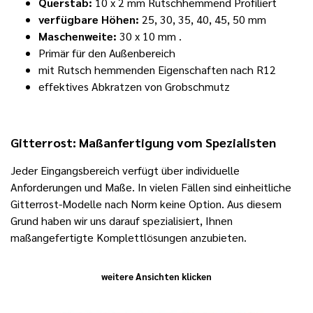
Querstab:
10 x 2 mm Rutschhemmend Profiliert
verfügbare Höhen:
25, 30, 35,
40, 45, 50 mm
Maschenweite:
30 x 10 mm .
Primär für den Außenbereich
mit Rutsch hemmenden Eigenschaften nach R12
effektives Abkratzen von Grobschmutz
Gitterrost: Maßanfertigung vom Spezialisten
Jeder Eingangsbereich verfügt über individuelle
Anforderungen und Maße. In vielen Fällen sind einheitliche
Gitterrost-Modelle nach Norm keine Option. Aus diesem
Grund haben wir uns darauf spezialisiert, Ihne
n
maßangefertigte Komplettlösungen anzubieten.
weitere Ansichten klicken